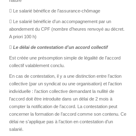
nature
 Le salarié bénéfice de l’assurance-chômage
 Le salarié bénéficie d’un accompagnement par un
abondement du CPF (nombre d’heures renvoyé au décret.
A priori 100 h)

Le délai de contestation d’un accord collectif
Est créée une présomption simple de légalité de l’accord
collectif valablement conclu.
En cas de contestation, il y a une distinction entre l’action
collective (par un syndicat ou une organisation) et l’action
individuelle : l’action collective demandant la nullité de
l’accord doit être introduite dans un délai de 2 mois à
compter la notification de l’accord. La contestation peut
concerner la formation de l’accord comme son contenu. Ce
délai ne s’applique pas à l’action en contestation d’un
salarié.