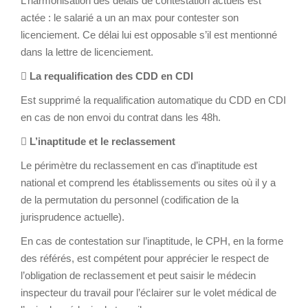
L’harmonisation des délais de contestation actuels est
actée : le salarié a un an max pour contester son
licenciement. Ce délai lui est opposable s’il est mentionné
dans la lettre de licenciement.

La requalification des CDD en CDI
Est supprimé la requalification automatique du CDD en CDI
en cas de non envoi du contrat dans les 48h.

L’inaptitude et le reclassement
Le périmètre du reclassement en cas d’inaptitude est
national et comprend les établissements ou sites où il y a
de la permutation du personnel (codification de la
jurisprudence actuelle).
En cas de contestation sur l’inaptitude, le CPH, en la forme
des référés, est compétent pour apprécier le respect de
l’obligation de reclassement et peut saisir le médecin
inspecteur du travail pour l’éclairer sur le volet médical de